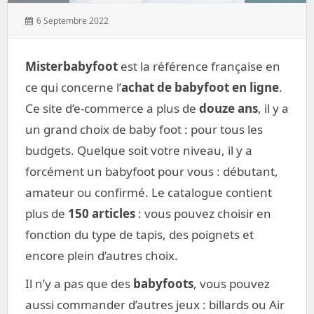
Posted
6 Septembre 2022
on:
Misterbabyfoot
est la référence française en
ce qui concerne l’
achat de babyfoot en ligne
.
Ce site d’e-commerce a plus de
douze ans
, il y a
un grand choix de baby foot : pour tous les
budgets. Quelque soit votre niveau, il y a
forcément un babyfoot pour vous : débutant,
amateur ou confirmé. Le catalogue contient
plus de
150 articles
: vous pouvez choisir en
fonction du type de tapis, des poignets et
encore plein d’autres choix.
Il n’y a pas que des
babyfoots
, vous pouvez
aussi commander d’autres jeux : billards ou Air